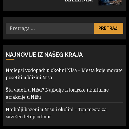
Pretraga
za:
NAJNOVIJE IZ NAŠEG KRAJA
Najlepši vodopadi u okolini Niša – Mesta koje morate
posetiti u blizini Niša
Šta videti u Nišu? Najbolje istorijske i kulturne
atrakcije u Nišu
Najbolji bazeni u Nišu i okolini – Top mesta za
savršen letnji odmor