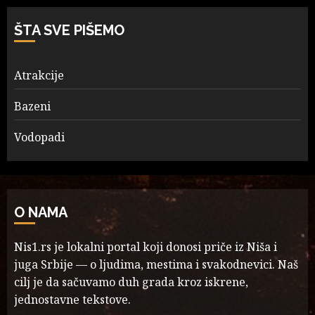
ŠTA SVE PIŠEMO
Atrakcije
Bazeni
Vodopadi
O NAMA
Nis1.rs je lokalni portal koji donosi priče iz Niša i
juga Srbije — o ljudima, mestima i svakodnevici. Naš
cilj je da sačuvamo duh grada kroz iskrene,
jednostavne tekstove.