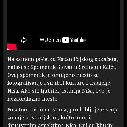
Na samom početku Kazandžijskog sokačeta,
nalazi se Spomenik Stevanu Sremcu i Kalči.
Ovaj spomenik je omiljeno mesto za
fotografisanje i simbol kulture i tradicije
Niša. Ako ste ljubitelj istorijа Niša, ovo je
nezaobilazno mesto.
Posetom ovim mestima, produbljujete svoje
znanje o istorijskim, kulturnim i
društvenim aspektima Niša. Oni su ključni