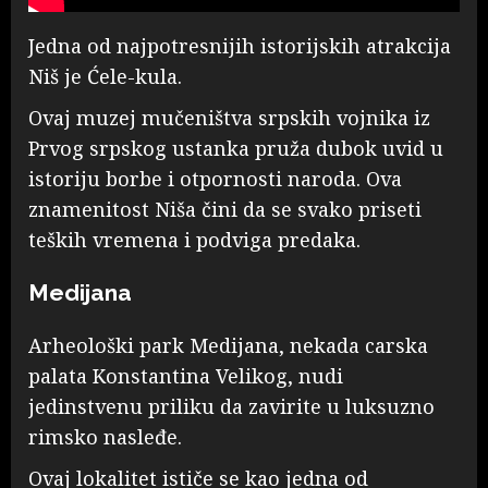
Jedna od najpotresnijih istorijskih atrakcija
Niš je Ćele-kula.
Ovaj muzej mučeništva srpskih vojnika iz
Prvog srpskog ustanka pruža dubok uvid u
istoriju borbe i otpornosti naroda. Ova
znamenitost Niša čini da se svako priseti
teških vremena i podviga predaka.
Medijana
Arheološki park Medijana, nekada carska
palata Konstantina Velikog, nudi
jedinstvenu priliku da zavirite u luksuzno
rimsko nasleđe.
Ovaj lokalitet ističe se kao jedna od