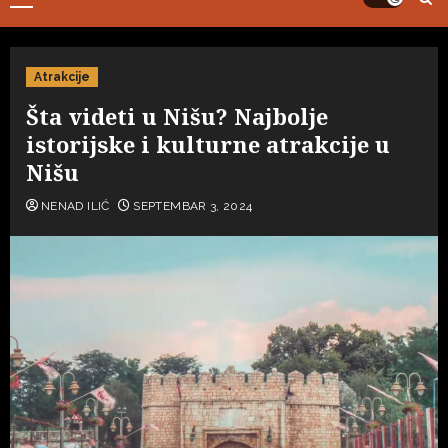
Primary
Menu
Atrakcije
Šta videti u Nišu? Najbolje
istorijske i kulturne atrakcije u
Nišu
NENAD ILIĆ
SEPTEMBAR 3, 2024