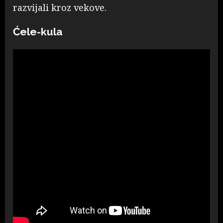
razvijali kroz vekove.
Ćele-kula